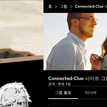
홈
그룹
Connected-Clu
Connected-Clue 사이트 
공개
·
회원 1명
그룹 활동
미디어