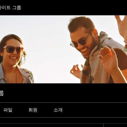
e 사이트 그룹
그룹
파일
회원
소개