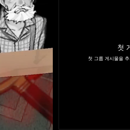
첫 
첫 그룹 게시물을 