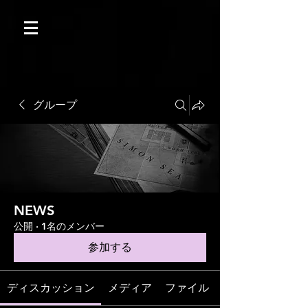
グループ
NEWS
公開
·
1名のメンバー
参加する
ディスカッション
メディア
ファイル