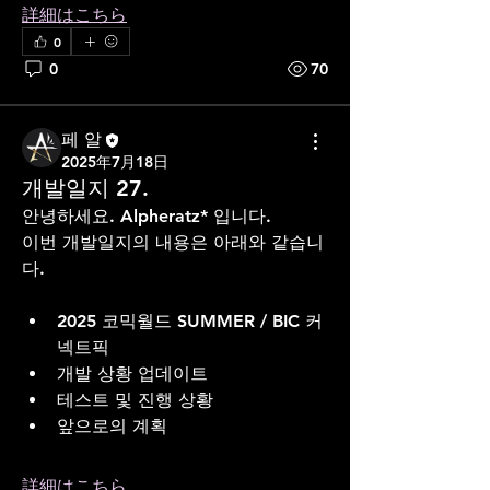
詳細はこちら
0
0
70
페 알
2025年7月18日
개발일지 27.
안녕하세요. Alpheratz* 입니다. 
이번 개발일지의 내용은 아래와 같습니
다.
2025 코믹월드 SUMMER / BIC 커
넥트픽 
개발 상황 업데이트
테스트 및 진행 상황
앞으로의 계획
詳細はこちら