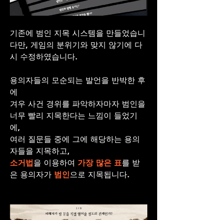
기존에 범인 지목 시스템을 만들었습니
다만, 게임의 분위기와 맞지 않기에 다
시 수정하였습니다.
용의자들의 모순되는 발언을 반박한 후
에 
겨우 사건 경위를 파악하자마자 범인을 
너무 빨리 지목한다는 느낌이 들었기
에, 
여러 질문들 중에 그에 해당하는 용의
자들을 지목하고, 
소거법
을 이용하여 
가장 많은 표
를 받
은 용의자가
 범인
으로 지목됩니다.