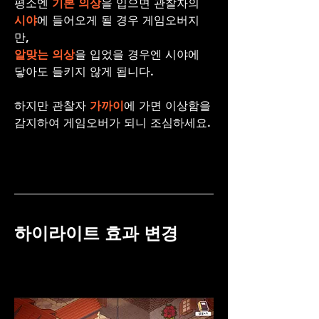
평소엔 
기본 의상
을 입으면 관찰자의 
시야
에 들어오게 될 경우 게임오버지
만, 
알맞는 의상
을 입었을 경우엔 시야에 
닿아도 들키지 않게 됩니다.
하지만 관찰자 
가까이
에 가면 이상함을 
감지하여 게임오버가 되니 조심하세요.
하이라이트 효과 변경