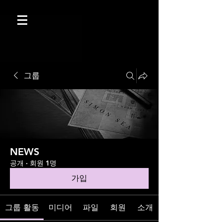
그룹
NEWS
공개
·
회원 1명
가입
그룹 활동
미디어
파일
회원
소개