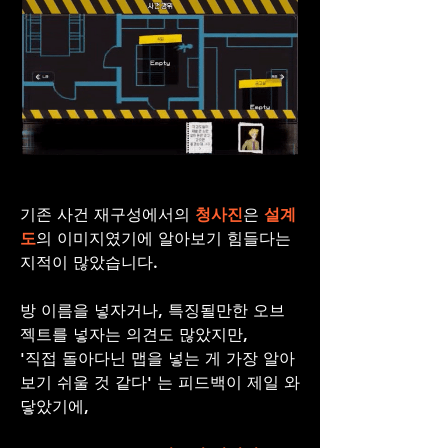
기존 사건 재구성에서의 
청사진
은 
설계
도
의 이미지였기에 알아보기 힘들다는 
지적이 많았습니다.
방 이름을 넣자거나, 특징될만한 오브
젝트를 넣자는 의견도 많았지만,
'직접 돌아다닌 맵을 넣는 게 가장 알아
보기 쉬울 것 같다' 는 피드백이 제일 와
닿았기에,