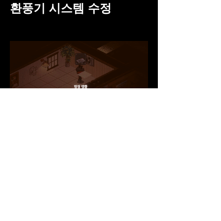
환풍기 시스템 수정
만약 도구를 사용해서 
환풍기
를 열었다
면, 
씬을 이동하거나, 게임을 끄기 전까진 
열려 있는 채
로 유지됩니다. 
한번 열린 환풍기는 자유롭게 왔다갔다 
할 수 있으며,
환풍기 안에서 밖으로 나갈때엔 안에서 