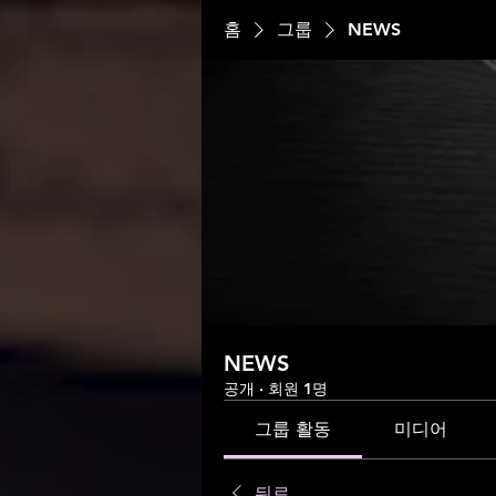
홈
그룹
NEWS
NEWS
공개
·
회원 1명
그룹 활동
미디어
뒤로