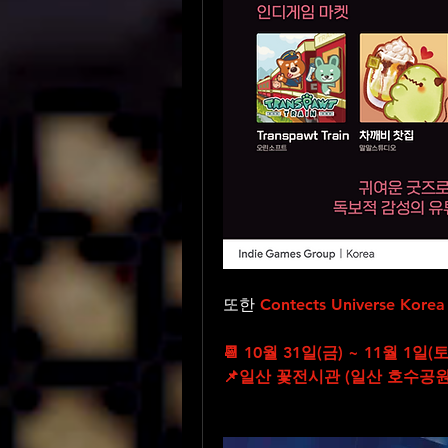
또한 
Contects Universe Korea
📆 10월 31일(금) ~ 11월 1일(
📌일산 꽃전시관 (일산 호수공원