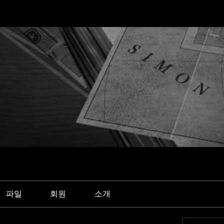
파일
회원
소개