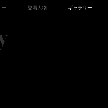
リー
登場人物
ギャラリー
y