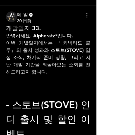
페 알
20 日前
개발일지 33.
안녕하세요. Alpheratz*입니다.
이번 개발일지에서는 『커넥티드 클
루』의 출시 성과와 스토브(STOVE) 입
점 소식, 차기작 준비 상황, 그리고 지
난 개발 기간을 되돌아보는 소회를 전
해드리고자 합니다.
- 스토브(STOVE) 인
디 출시 및 할인 이
벤트