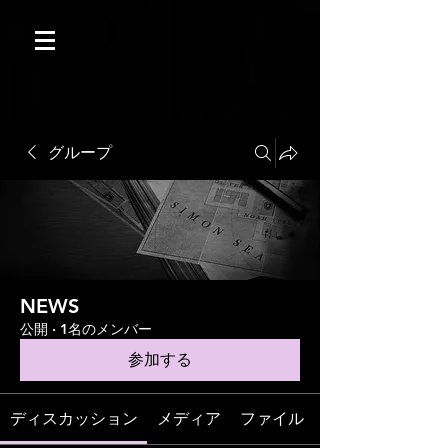
グループ
NEWS
公開
·
1名のメンバー
参加する
ディスカッション
メディア
ファイル